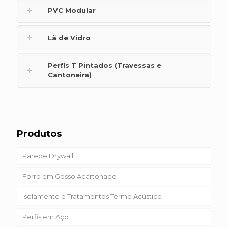
PVC Modular
Lã de Vidro
Perfis T Pintados (Travessas e
Cantoneira)
Produtos
Parede Drywall
Forro em Gesso Acartonado
Isolamento e Tratamentos Termo Acústico
Perfis em Aço